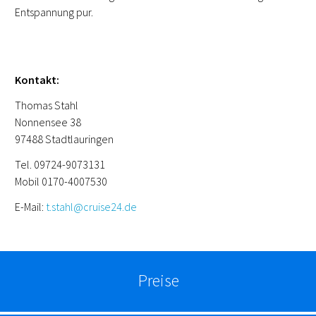
Entspannung pur.
Kontakt:
Thomas Stahl
Nonnensee 38
97488 Stadtlauringen
Tel. 09724-9073131
Mobil 0170-4007530
E-Mail:
t.stahl@cruise24.de
Preise