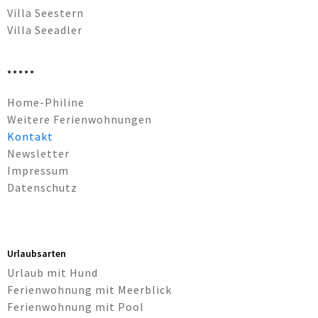
Villa Seestern
Villa Seeadler
*****
Navigation
Home-Philine
überspringen
Weitere Ferienwohnungen
Kontakt
Newsletter
Impressum
Datenschutz
Urlaubsarten
Urlaub mit Hund
Ferienwohnung mit Meerblick
Ferienwohnung mit Pool