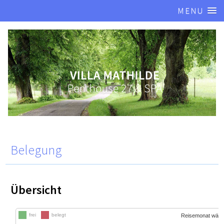
MENU
Belegung
Übersicht