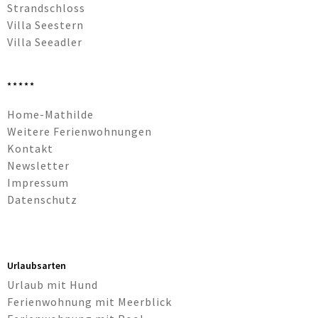
Strandschloss
Villa Seestern
Villa Seeadler
*****
Navigation
Home-Mathilde
überspringen
Weitere Ferienwohnungen
Kontakt
Newsletter
Impressum
Datenschutz
Urlaubsarten
Urlaub mit Hund
Ferienwohnung mit Meerblick