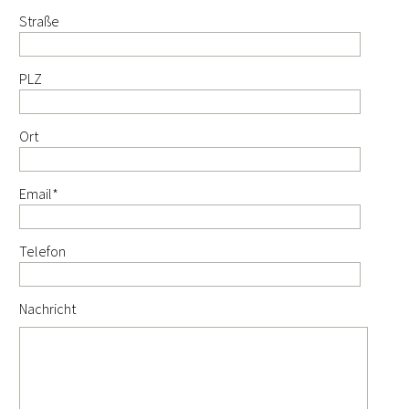
Straße
PLZ
Ort
Pflichtfeld
Email
*
Telefon
Nachricht