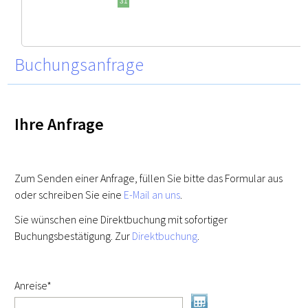
Buchungsanfrage
Ihre Anfrage
Zum Senden einer Anfrage, füllen Sie bitte das Formular aus
oder schreiben Sie eine
E-Mail an uns
.
Sie wünschen eine Direktbuchung mit sofortiger
Buchungsbestätigung. Zur
Direktbuchung
.
Pflichtfeld
Anreise
*