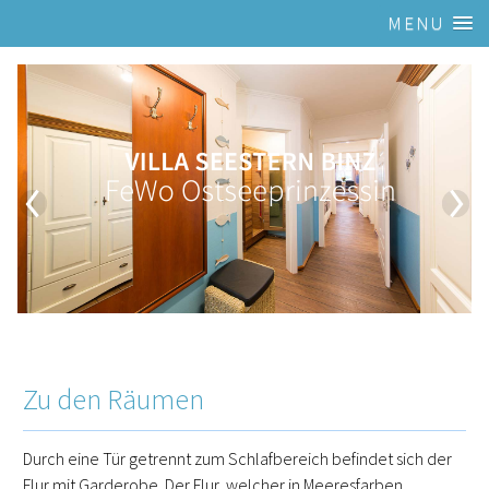
MENU
Zu den Räumen
Durch eine Tür getrennt zum Schlafbereich befindet sich der
Flur mit Garderobe. Der Flur, welcher in Meeresfarben