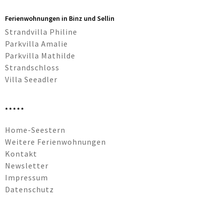
Ferienwohnungen in Binz und Sellin
Strandvilla Philine
Parkvilla Amalie
Parkvilla Mathilde
Strandschloss
Villa Seeadler
*****
Navigation
Home-Seestern
überspringen
Weitere Ferienwohnungen
Kontakt
Newsletter
Impressum
Datenschutz