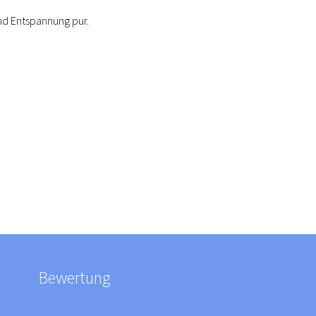
nd Entspannung pur.
Bewertung