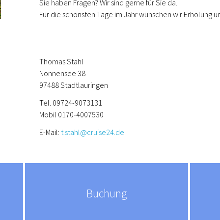
Sie haben Fragen? Wir sind gerne für Sie da.
Für die schönsten Tage im Jahr wünschen wir Erholung u
Thomas Stahl
Nonnensee 38
97488 Stadtlauringen
Tel. 09724-9073131
Mobil 0170-4007530
E-Mail:
t.stahl@cruise24.de
Buchung