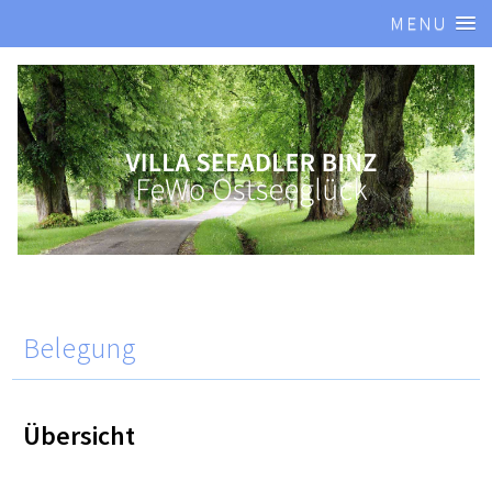
MENU
Belegung
Übersicht