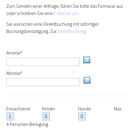
Zum Senden einer Anfrage, füllen Sie bitte das Formular aus
oder schreiben Sie eine
E-Mail an uns
.
Sie wünschen eine Direktbuchung mit sofortiger
Buchungsbestätigung. Zur
Direktbuchung
.
Pflichtfeld
Anreise
*
Pflichtfeld
Abreise
*
Erwachsene
Kinder
Hunde
Max.
4 Personen Belegung