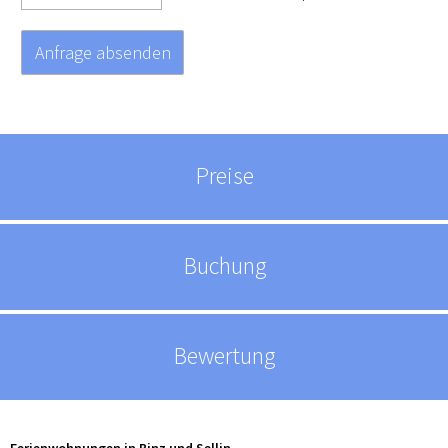
Preise
Buchung
Bewertung
Ferienwohnungen in Binz und Sellin