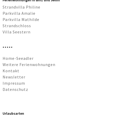
Strandvilla Philine
Parkvilla Amalie
Parkvilla Mathilde
Strandschloss
Villa Seestern
*****
Navigation
Home-Seeadler
überspringen
Weitere Ferienwohnungen
Kontakt
Newsletter
Impressum
Datenschutz
Urlaubsarten