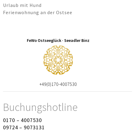
Urlaub mit Hund
Ferienwohnung an der Ostsee
FeWo Ostseeglück · Seeadler Binz
+49(0)170-4007530
Buchungshotline
0170 – 4007530
09724 – 9073131